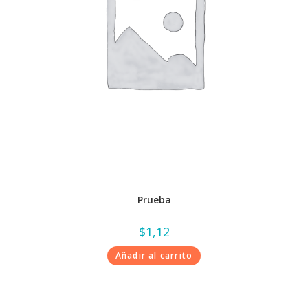
Prueba
$
1,12
Añadir al carrito