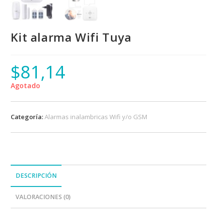
Kit alarma Wifi Tuya
$
81,14
Agotado
Categoría:
Alarmas inalambricas Wifi y/o GSM
DESCRIPCIÓN
VALORACIONES (0)