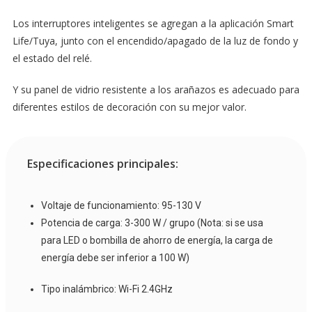
Los interruptores inteligentes se agregan a la aplicación Smart
Life/Tuya, junto con el encendido/apagado de la luz de fondo y
el estado del relé.
Y su panel de vidrio resistente a los arañazos es adecuado para
diferentes estilos de decoración con su mejor valor.
Especificaciones principales:
Voltaje de funcionamiento: 95-130 V
Potencia de carga: 3-300 W / grupo (Nota: si se usa
para LED o bombilla de ahorro de energía, la carga de
energía debe ser inferior a 100 W)
Tipo inalámbrico: Wi-Fi 2.4GHz