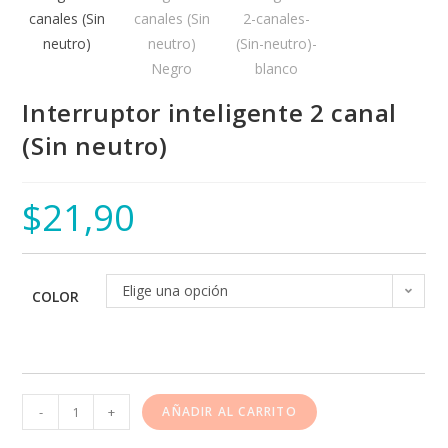
Interruptor inteligente 2 canal
(Sin neutro)
$
21,90
Elige una opción
COLOR
-
+
AÑADIR AL CARRITO