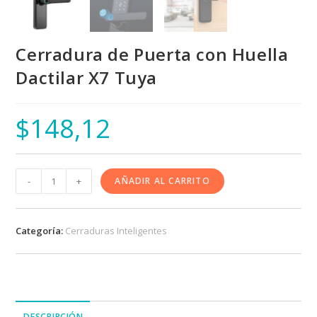
Cerradura de Puerta con Huella
Dactilar X7 Tuya
$
148,12
-
+
AÑADIR AL CARRITO
Categoría:
Cerraduras Inteligentes
DESCRIPCIÓN